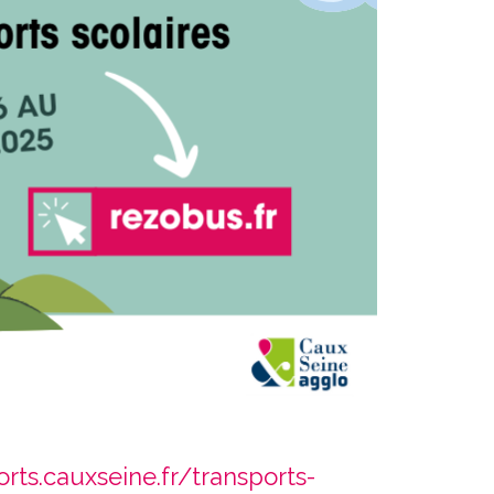
rts.cauxseine.fr/transports-