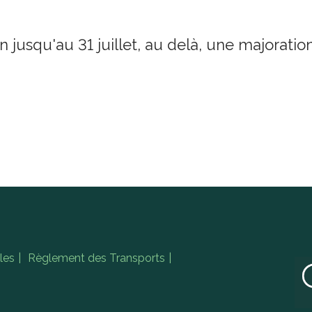
in jusqu'au 31 juillet, au delà, une majorat
les
Règlement des Transports