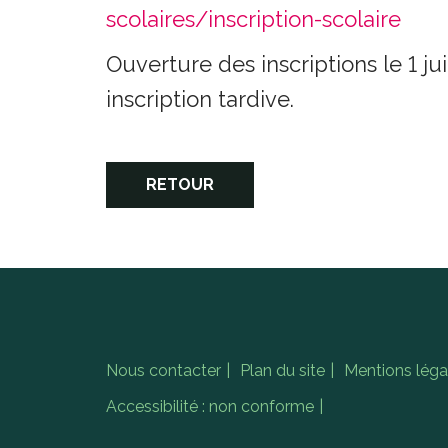
scolaires/inscription-scolaire
Ouverture des inscriptions le 1 ju
inscription tardive.
RETOUR
Nous contacter
Plan du site
Mentions léga
Accessibilité : non conforme