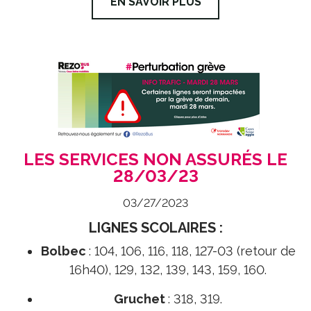
EN SAVOIR PLUS
LES SERVICES NON ASSURÉS LE
28/03/23
03/27/2023
LIGNES SCOLAIRES :
Bolbec
: 104, 106, 116, 118, 127-03 (retour de
16h40), 129, 132, 139, 143, 159, 160.
Gruchet
: 318, 319.