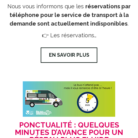
Nous vous informons que les
réservations par
téléphone pour le service de transport à la
demande sont actuellement indisponibles
.
👉 Les réservations…
EN SAVOIR PLUS
PONCTUALITÉ : QUELQUES
MINUTES D’AVANCE POUR UN