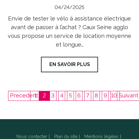
04/24/2025
Envie de tester le vélo à assistance électrique
avant de passer à l’achat ? Caux Seine agglo
vous propose un service de location moyenne
et longue…
EN SAVOIR PLUS
Precedent
1
2
3
4
5
6
7
8
9
10
Suivant
Nous contacter
Plan du site
Mentions légales